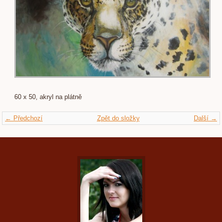
60 x 50, akryl na plátně
← Předchozí
Zpět do složky
Další →