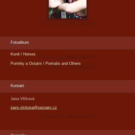
Fotoalbum
Koně / Horses
Portréty a Ostatní / Portraits and Others
Kontakt
Jana Vlčková
savs.vlckova@seznam.cz