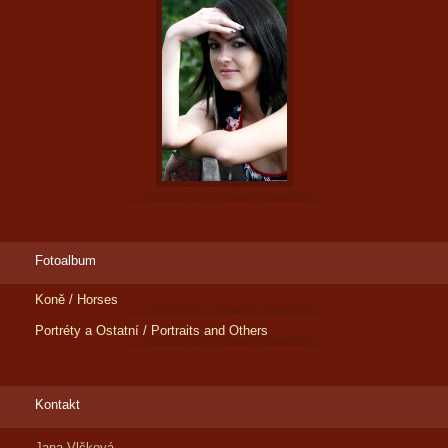
Fotoalbum
Koně / Horses
Portréty a Ostatní / Portraits and Others
Kontakt
Jana Vlčková