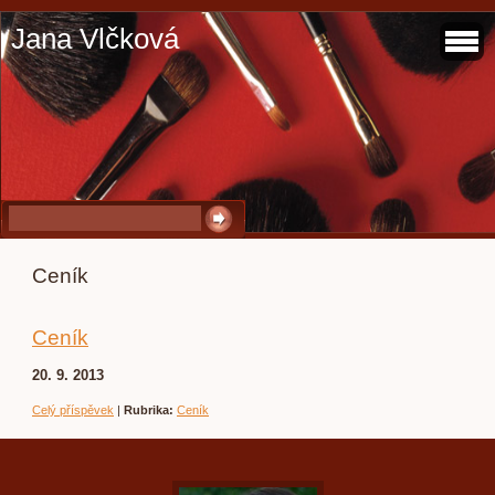
Jana Vlčková
Ceník
Ceník
20. 9. 2013
Celý příspěvek
|
Rubrika:
Ceník