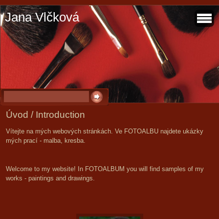
Jana Vlčková
Úvod / Introduction
Vítejte na mých webových stránkách. Ve FOTOALBU najdete ukázky
mých prací - malba, kresba.
Welcome to my website! In FOTOALBUM you will find samples of my
works - paintings and drawings.