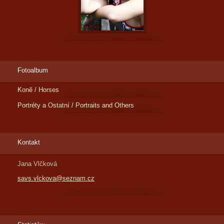
Fotoalbum
Koně / Horses
Portréty a Ostatní / Portraits and Others
Kontakt
Jana Vlčková
savs.vlckova@seznam.cz