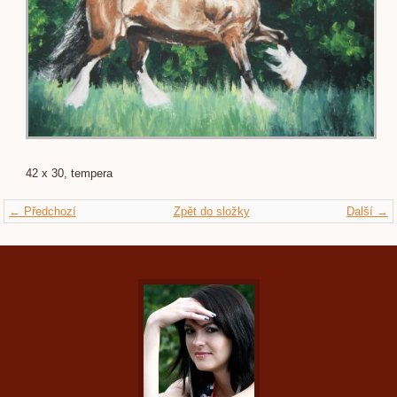
42 x 30, tempera
← Předchozí
Zpět do složky
Další →