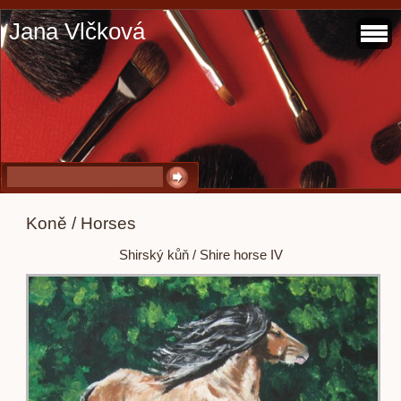
Jana Vlčková
Koně / Horses
Shirský kůň / Shire horse IV