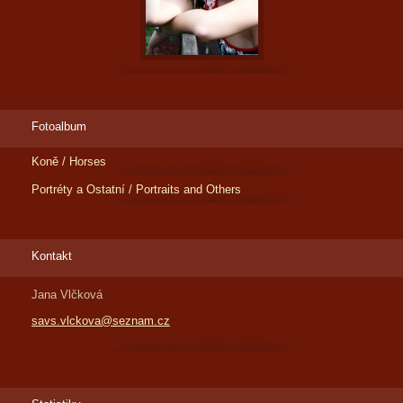
Fotoalbum
Koně / Horses
Portréty a Ostatní / Portraits and Others
Kontakt
Jana Vlčková
savs.vlckova@seznam.cz