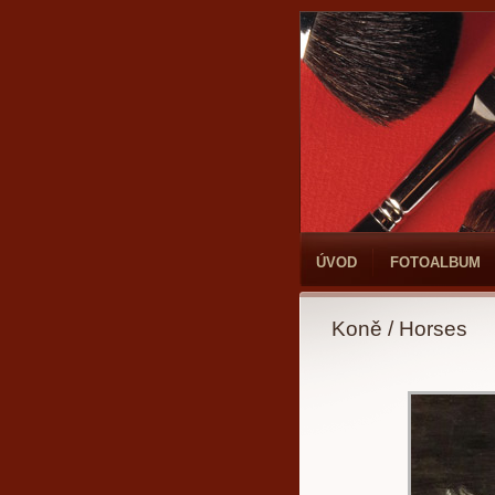
ÚVOD
FOTOALBUM
Koně / Horses