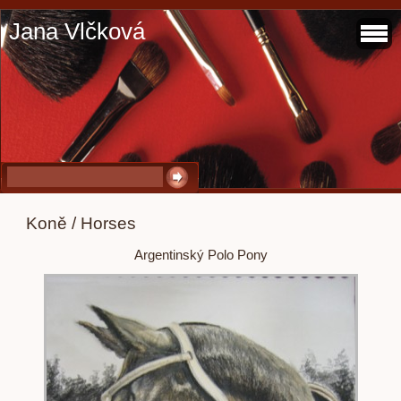
Jana Vlčková
Koně / Horses
Argentinský Polo Pony