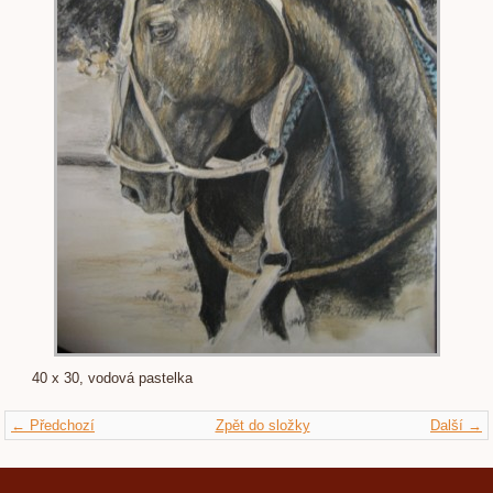
40 x 30, vodová pastelka
← Předchozí
Zpět do složky
Další →