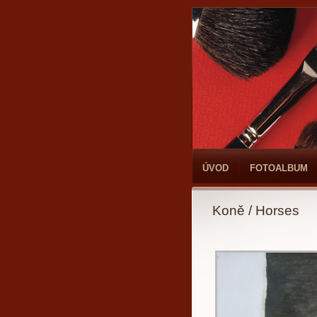
ÚVOD
FOTOALBUM
Koně / Horses