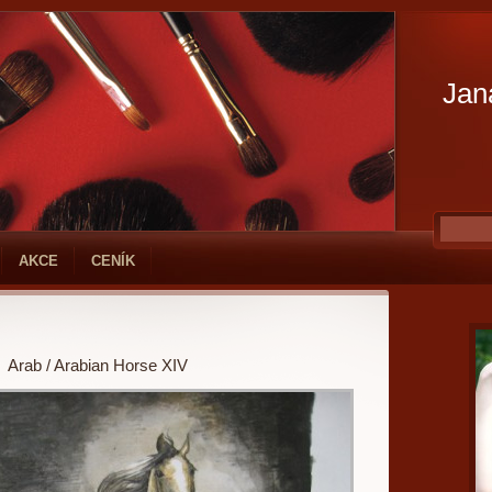
Jan
AKCE
CENÍK
Arab / Arabian Horse XIV