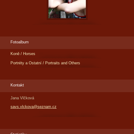
Fotoalbum
Koně / Horses
Portréty a Ostatní / Portraits and Others
Kontakt
Jana Vlčková
savs.vlckova@seznam.cz